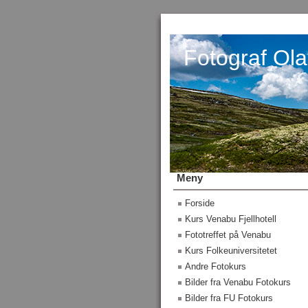
Fotograf Ola
Meny
Forside
Kurs Venabu Fjellhotell
Fototreffet på Venabu
Kurs Folkeuniversitetet
Andre Fotokurs
Bilder fra Venabu Fotokurs
Bilder fra FU Fotokurs