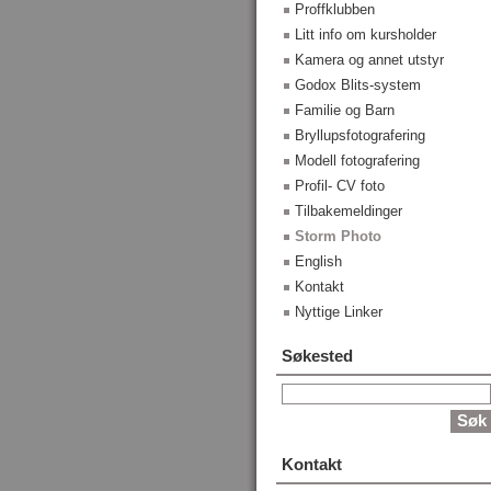
Proffklubben
Litt info om kursholder
Kamera og annet utstyr
Godox Blits-system
Familie og Barn
Bryllupsfotografering
Modell fotografering
Profil- CV foto
Tilbakemeldinger
Storm Photo
English
Kontakt
Nyttige Linker
Søkested
Kontakt