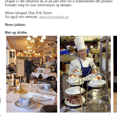
skaper vi det uttrykket du er på jakt etter for å markedsføre ditt produkt.
Kontakt meg for mer informasjon og detaljer.
Hilsen fotograf Olav Erik Storm
Se også min nettside;
www.stormphoto.no
Noen jobber;
Mat og drikke