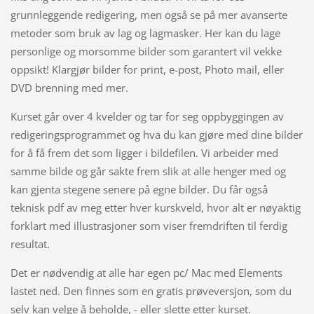
grunnleggende redigering, men også se på mer avanserte
metoder som bruk av lag og lagmasker. Her kan du lage
personlige og morsomme bilder som garantert vil vekke
oppsikt! Klargjør bilder for print, e-post, Photo mail, eller
DVD brenning med mer.
Kurset går over 4 kvelder og tar for seg oppbyggingen av
redigeringsprogrammet og hva du kan gjøre med dine bilder
for å få frem det som ligger i bildefilen. Vi arbeider med
samme bilde og går sakte frem slik at alle henger med og
kan gjenta stegene senere på egne bilder. Du får også
teknisk pdf av meg etter hver kurskveld, hvor alt er nøyaktig
forklart med illustrasjoner som viser fremdriften til ferdig
resultat.
Det er nødvendig at alle har egen pc/ Mac med Elements
lastet ned. Den finnes som en gratis prøveversjon, som du
selv kan velge å beholde, - eller slette etter kurset.