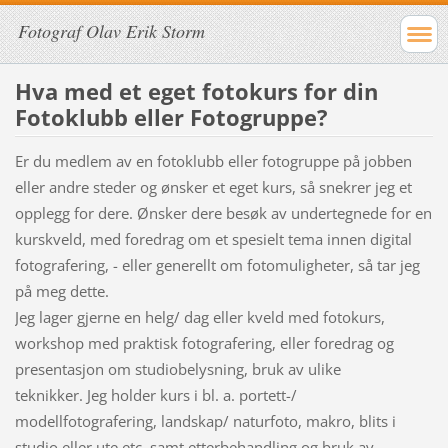
Fotograf Olav Erik Storm
Hva med et eget fotokurs for din
Fotoklubb eller Fotogruppe?
Er du medlem av en fotoklubb eller fotogruppe på jobben
eller andre steder og ønsker et eget kurs, så snekrer jeg et
opplegg for dere. Ønsker dere besøk av undertegnede for en
kurskveld, med foredrag om et spesielt tema innen digital
fotografering, - eller generellt om fotomuligheter, så tar jeg
på meg dette.
Jeg lager gjerne en helg/ dag eller kveld med fotokurs,
workshop med praktisk fotografering, eller foredrag og
presentasjon om studiobelysning, bruk av ulike
teknikker. Jeg holder kurs i bl. a. portett-/
modellfotografering, landskap/ naturfoto, makro, blits i
studio eller ute etc, samt etterbehandling og bruk av