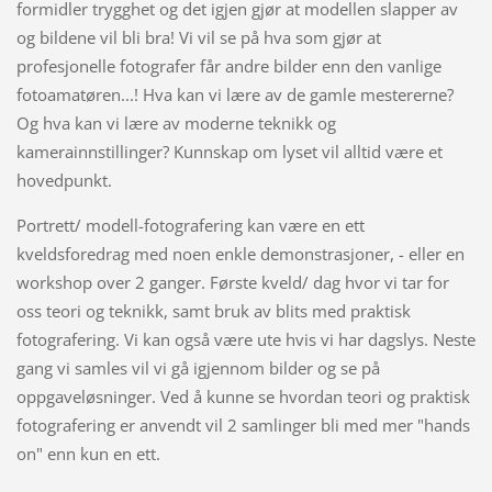
formidler trygghet og det igjen gjør at modellen slapper av
og bildene vil bli bra! Vi vil se på hva som gjør at
profesjonelle fotografer får andre bilder enn den vanlige
fotoamatøren...! Hva kan vi lære av de gamle mestererne?
Og hva kan vi lære av moderne teknikk og
kamerainnstillinger? Kunnskap om lyset vil alltid være et
hovedpunkt.
Portrett/ modell-fotografering kan være en ett
kveldsforedrag med noen enkle demonstrasjoner, - eller en
workshop over 2 ganger. Første kveld/ dag hvor vi tar for
oss teori og teknikk, samt bruk av blits med praktisk
fotografering. Vi kan også være ute hvis vi har dagslys. Neste
gang vi samles vil vi gå igjennom bilder og se på
oppgaveløsninger. Ved å kunne se hvordan teori og praktisk
fotografering er anvendt vil 2 samlinger bli med mer "hands
on" enn kun en ett.