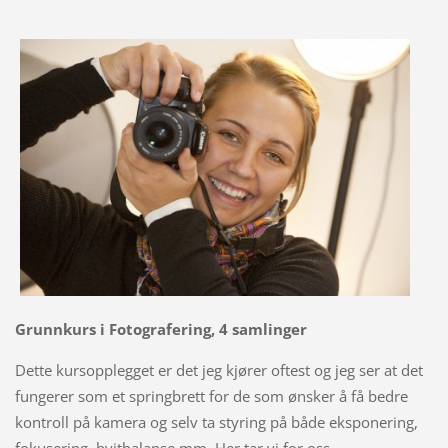
Grunnkurs i Fotografering, 4 samlinger
Dette kursopplegget er det jeg kjører oftest og jeg ser at det
fungerer som et springbrett for de som ønsker å få bedre
kontroll på kamera og selv ta styring på både eksponering,