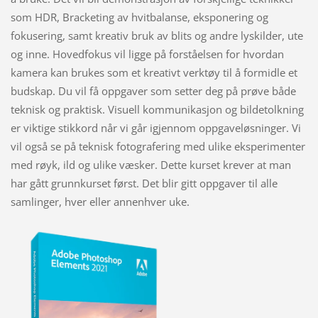
som HDR, Bracketing av hvitbalanse, eksponering og
fokusering, samt kreativ bruk av blits og andre lyskilder, ute
og inne. Hovedfokus vil ligge på forståelsen for hvordan
kamera kan brukes som et kreativt verktøy til å formidle et
budskap. Du vil få oppgaver som setter deg på prøve både
teknisk og praktisk. Visuell kommunikasjon og bildetolkning
er viktige stikkord når vi går igjennom oppgaveløsninger. Vi
vil også se på teknisk fotografering med ulike eksperimenter
med røyk, ild og ulike væsker. Dette kurset krever at man
har gått grunnkurset først. Det blir gitt oppgaver til alle
samlinger, hver eller annenhver uke.