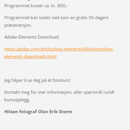
Programmet koster ca. kr. 800,-
Programmet kan lastes ned som en gratis 30-dagers
prøveversjon.
Adobe Elements Download;
helpx.adobe.com/photoshop-elements/kb/photoshop-
elements-downloads.html
Jeg håper å se deg på et fotokurs!
Kontakt meg for mer informasjon, eller spørsmål rundt
kursopplegg.
Hilsen fotograf Olav Erik Storm