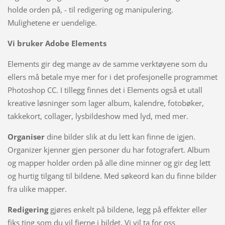
holde orden på, - til redigering og manipulering.
Mulighetene er uendelige.
Vi bruker Adobe Elements
Elements gir deg mange av de samme verktøyene som du
ellers må betale mye mer for i det profesjonelle programmet
Photoshop CC. I tillegg finnes det i Elements også et utall
kreative løsninger som lager album, kalendre, fotobøker,
takkekort, collager, lysbildeshow med lyd, med mer.
Organiser
dine bilder slik at du lett kan finne de igjen.
Organizer kjenner gjen personer du har fotografert. Album
og mapper holder orden på alle dine minner og gir deg lett
og hurtig tilgang til bildene. Med søkeord kan du finne bilder
fra ulike mapper.
Redigering
gjøres enkelt på bildene, legg på effekter eller
fiks ting som du vil fjerne i bildet. Vi vil ta for oss