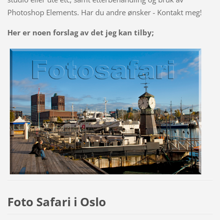
Photoshop Elements. Har du andre ønsker - Kontakt meg!
Her er noen forslag av det jeg kan tilby;
Foto Safari i Oslo