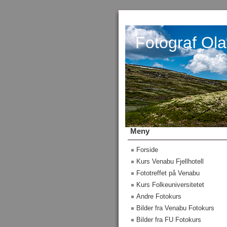
Fotograf Ola
Meny
Forside
Kurs Venabu Fjellhotell
Fototreffet på Venabu
Kurs Folkeuniversitetet
Andre Fotokurs
Bilder fra Venabu Fotokurs
Bilder fra FU Fotokurs