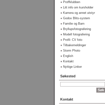
Proffklubben
Litt info om kursholder
Kamera og annet utstyr
Godox Blits-system
Familie og Barn
Bryllupsfotografering
Modell fotografering
Profil- CV foto
Tilbakemeldinger
Storm Photo
English
Kontakt
Nyttige Linker
Søkested
Kontakt