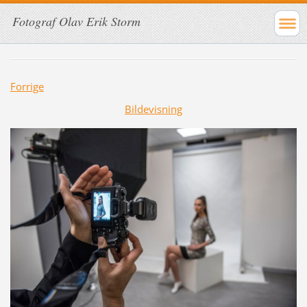
Fotograf Olav Erik Storm
Forrige
Bildevisning