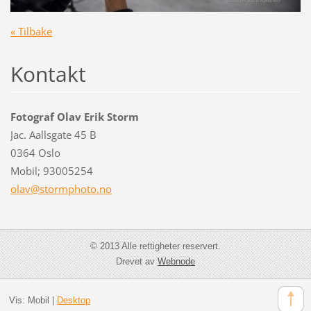
« Tilbake
Kontakt
Fotograf Olav Erik Storm
Jac. Aallsgate 45 B
0364 Oslo
Mobil; 93005254
olav@sto
rmphoto.
no
© 2013 Alle rettigheter reservert.
Drevet av
Webnode
Vis:
Mobil
|
Desktop